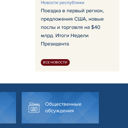
Новости республики
Поездка в первый регион,
предложения США, новые
послы и торговля на $40
млрд. Итоги Недели
Президента
ВСЕ НОВОСТИ
Общественные
обсуждения