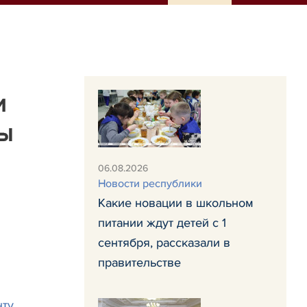
и
ды
06.08.2026
Новости республики
Какие новации в школьном
питании ждут детей с 1
сентября, рассказали в
правительстве
нту