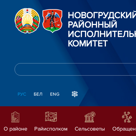
НОВОГРУДСКИ
РАЙОННЫЙ
ИСПОЛНИТЕЛЬ
КОМИТЕТ
РУС
БЕЛ
ENG
О районе
Райисполком
Сельсоветы
Обращен