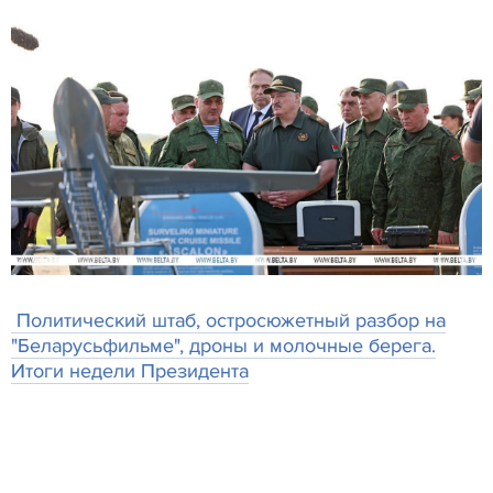
Политический штаб, остросюжетный разбор на
"Беларусьфильме", дроны и молочные берега.
Итоги недели Президента