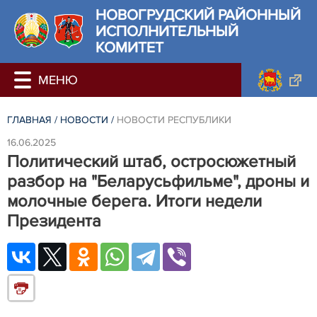
НОВОГРУДСКИЙ РАЙОННЫЙ
ИСПОЛНИТЕЛЬНЫЙ
КОМИТЕТ
ГЛАВНАЯ
/
НОВОСТИ
/
НОВОСТИ РЕСПУБЛИКИ
16.06.2025
Политический штаб, остросюжетный
разбор на "Беларусьфильме", дроны и
молочные берега. Итоги недели
Президента