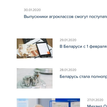
30.01.2020
Выпускники агроклассов смогут поступат
29.01.2020
В Беларуси с 1 феврал
28.01.2020
Беларусь стала полноп
27.01.2020
Михаил О