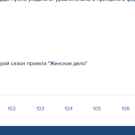
орой сезон проекта "Женское дело"
102
103
104
105
106