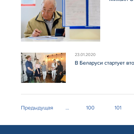
23.01.2020
В Беларуси стартует вт
Предыдущая
...
100
101