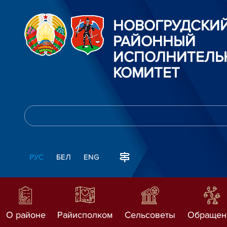
НОВОГРУДСКИ
РАЙОННЫЙ
ИСПОЛНИТЕЛЬ
КОМИТЕТ
РУС
БЕЛ
ENG
О районе
Райисполком
Сельсоветы
Обращен