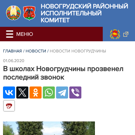
НОВОГРУДСКИЙ РАЙОННЫЙ
ИСПОЛНИТЕЛЬНЫЙ
КОМИТЕТ
ГЛАВНАЯ
/
НОВОСТИ
/
НОВОСТИ НОВОГРУДЧИНЫ
01.06.2020
В школах Новогрудчины прозвенел
последний звонок