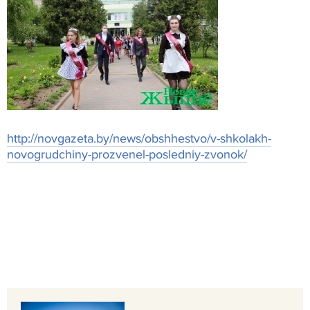
http://novgazeta.by/news/obshhestvo/v-shkolakh-
novogrudchiny-prozvenel-posledniy-zvonok/