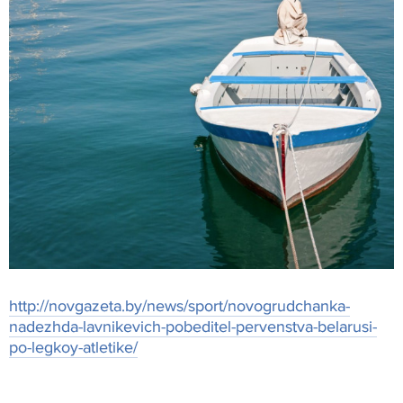
http://novgazeta.by/news/sport/novogrudchanka-
nadezhda-lavnikevich-pobeditel-pervenstva-belarusi-
po-legkoy-atletike/