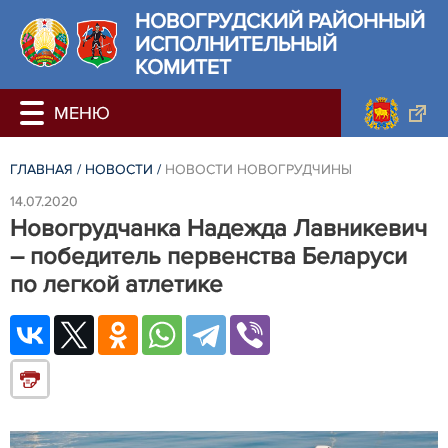
НОВОГРУДСКИЙ РАЙОННЫЙ
ИСПОЛНИТЕЛЬНЫЙ
КОМИТЕТ
ГЛАВНАЯ
/
НОВОСТИ
/
НОВОСТИ НОВОГРУДЧИНЫ
14.07.2020
Новогрудчанка Надежда Лавникевич
– победитель первенства Беларуси
по легкой атлетике