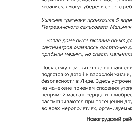
казались, смогут уберечь своего реб
Ужасная трагедия произошла 5 апрел
Петревичского сельсовета. Мальчик 
– Возле дома была вкопана бочка д
сантиметров оказалось достаточно д
прибыли медики, но спасти мальчика
Поскольку приоритетное направлени
подготовке детей к взрослой жизни,
безопасности в Лиде. Здесь устрое
на манекене приемам спасения утоп
непрямой массаж сердца и приобрес
рассматриваются при посещении др
во всех мероприятиях, организуемых
Новогрудский рай