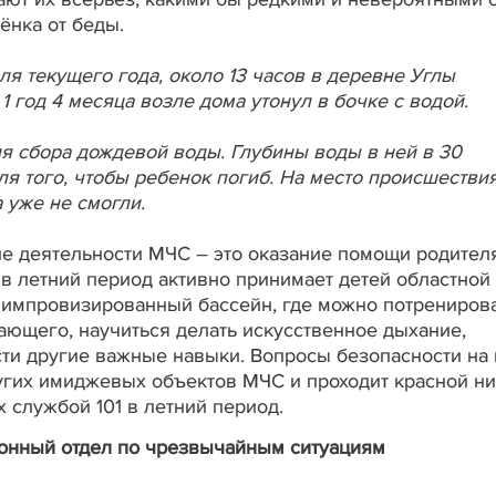
ёнка от беды.
я текущего года, около 13 часов в деревне Углы
1 год 4 месяца возле дома утонул в бочке с водой.
ля сбора дождевой воды. Глубины воды в ней в 30
ля того, чтобы ребенок погиб. На место происшестви
 уже не смогли.
е деятельности МЧС – это оказание помощи родител
 в летний период активно принимает детей областной
н импровизированный бассейн, где можно потрениров
ающего, научиться делать искусственное дыхание,
ти другие важные навыки. Вопросы безопасности на
угих имиджевых объектов МЧС и проходит красной н
 службой 101 в летний период.
онный отдел по чрезвычайным ситуациям