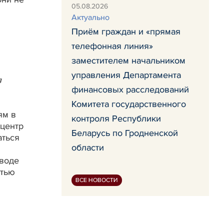
05.08.2026
Актуально
Приём граждан и «прямая
телефонная линия»
заместителем начальником
управления Департамента
я
финансовых расследований
Комитета государственного
ям в
контроля Республики
 центр
Беларусь по Гродненской
аться
области
 воде
итью
ВСЕ НОВОСТИ