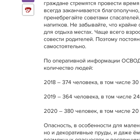
граждане стремятся провести время 
всегда заканчивается благополучно,
пренебрегайте советами спасателе
напитков. Не забывайте, что крайне
для отдыха местах. Чаще всего взрос
совести родителей. Поэтому постоя
самостоятельно.
По оперативной информации ОСВОД 
количество людей:
2018 – 374 человека, в том числе 30
2019 – 364 человека, в том числе 24
2020 – 380 человек, в том числе 20 
Опасность, в особенности для мален
но и декоративные пруды, и даже ём
возможных опасностях и воспринима