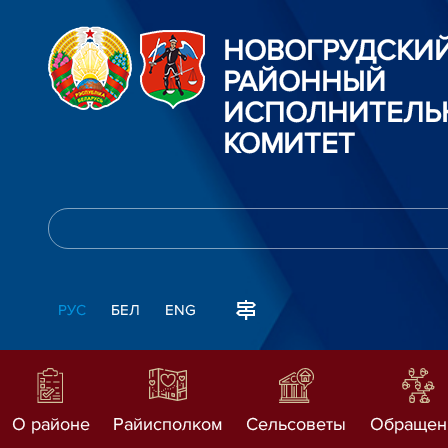
НОВОГРУДСКИ
РАЙОННЫЙ
ИСПОЛНИТЕЛЬ
КОМИТЕТ
РУС
БЕЛ
ENG
О районе
Райисполком
Сельсоветы
Обращен