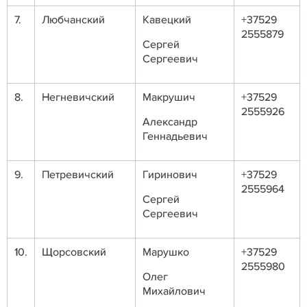
7.
Любчанский
Кавецкий
+37529
2555879
Сергей
Сергеевич
8.
Негневичский
Макрушич
+37529
2555926
Александр
Геннадьевич
9.
Петревичский
Гиринович
+37529
2555964
Сергей
Сергеевич
10.
Щорсовский
Марушко
+37529
2555980
Олег
Михайлович