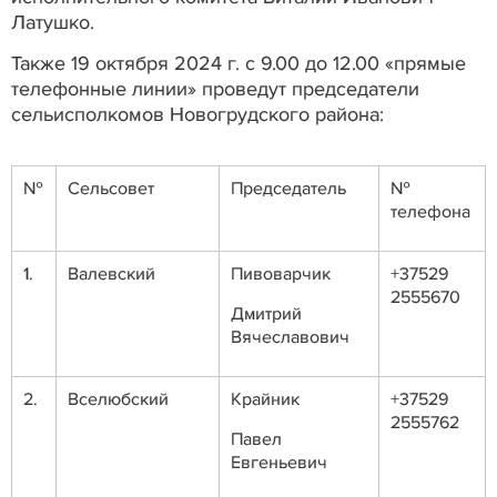
Латушко.
Также 19 октября 2024 г. с 9.00 до 12.00 «прямые
телефонные линии» проведут председатели
сельисполкомов Новогрудского района:
№
Сельсовет
Председатель
№
телефона
1.
Валевский
Пивоварчик
+37529
2555670
Дмитрий
Вячеславович
2.
Вселюбский
Крайник
+37529
2555762
Павел
Евгеньевич