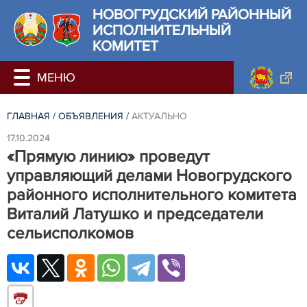
НОВОГРУДСКИЙ РАЙОННЫЙ
ИСПОЛНИТЕЛЬНЫЙ
КОМИТЕТ
ГЛАВНАЯ
/
ОБЪЯВЛЕНИЯ
/
АКТУАЛЬНО
17.10.2024
«Прямую линию» проведут
управляющий делами Новогрудского
районного исполнительного комитета
Виталий Латушко и председатели
сельисполкомов