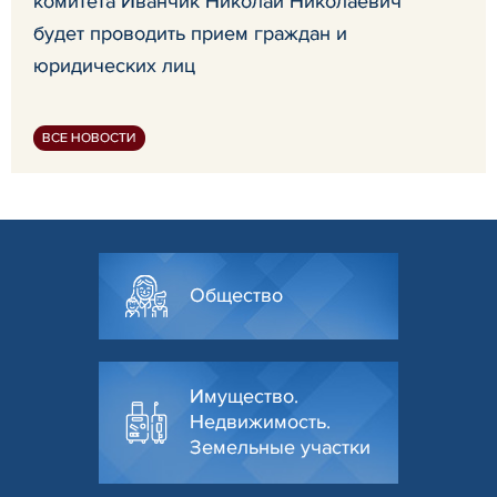
комитета Иванчик Николай Николаевич
будет проводить прием граждан и
юридических лиц
ВСЕ НОВОСТИ
Общество
Имущество.
Недвижимость.
Земельные участки