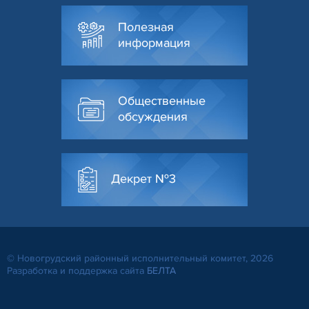
Полезная
информация
Общественные
обсуждения
Декрет №3
© Новогрудский районный исполнительный комитет, 2026
Разработка и поддержка сайта
БЕЛТА